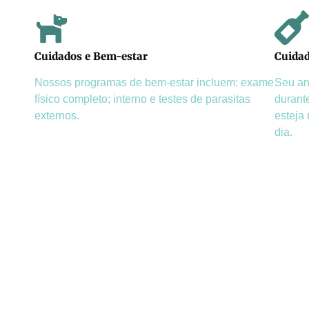
Cuidados e Bem-estar
Cuidad
Nossos programas de bem-estar incluem: exame
Seu an
físico completo; interno e testes de parasitas
durante
externos.
esteja
dia.