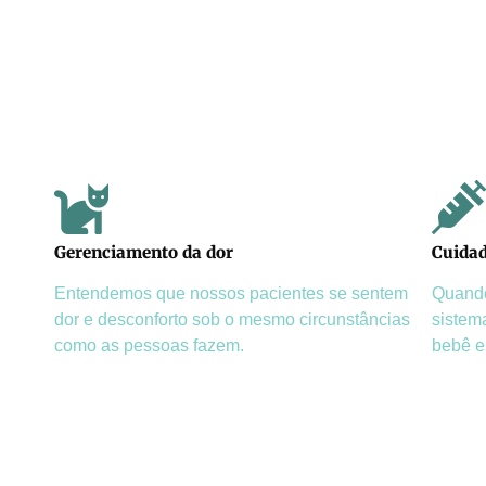
Gerenciamento da dor
Cuida
Entendemos que nossos pacientes se sentem
Quando
dor e desconforto sob o mesmo circunstâncias
sistem
como as pessoas fazem.
bebê e