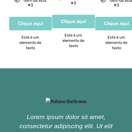
Item da lista
Item da list
#3
#3
#3
Clique aqui
Clique aqui
Clique aqui
Este é um
Este é um
Este é um
elemento de
elemento de
elemento de
texto
texto
texto
Lorem ipsum dolor sit amet,
consectetur adipiscing elit. Ut elit