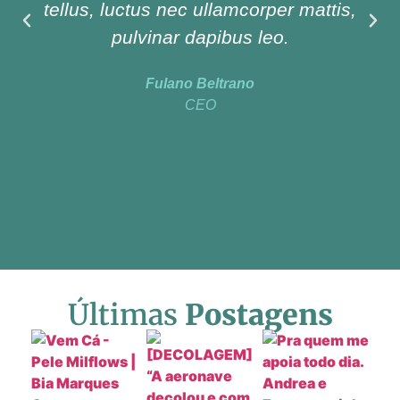
tellus, luctus nec ullamcorper mattis,
pulvinar dapibus leo.
Fulano Beltrano
CEO
Últimas
Postagens