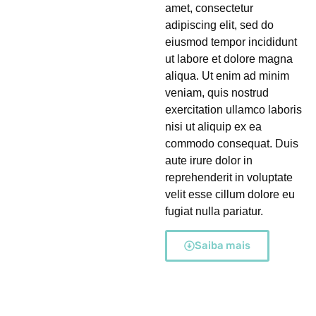
amet, consectetur
adipiscing elit, sed do
eiusmod tempor incididunt
ut labore et dolore magna
aliqua. Ut enim ad minim
veniam, quis nostrud
exercitation ullamco laboris
nisi ut aliquip ex ea
commodo consequat. Duis
aute irure dolor in
reprehenderit in voluptate
velit esse cillum dolore eu
fugiat nulla pariatur.
Saiba mais